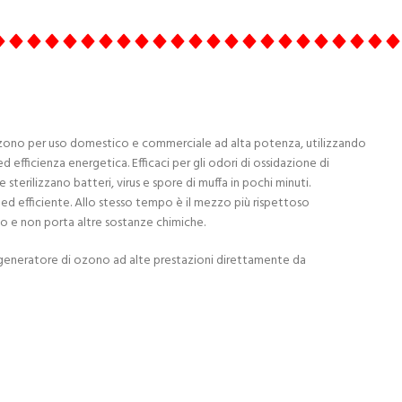
Loading PDF 100% ...
ozono per uso domestico e commerciale ad alta potenza, utilizzando
 efficienza energetica. Efficaci per gli odori di ossidazione di
sterilizzano batteri, virus e spore di muffa in pochi minuti.
 ed efficiente. Allo stesso tempo è il mezzo più rispettoso
o e non porta altre sostanze chimiche.
n generatore di ozono ad alte prestazioni direttamente da