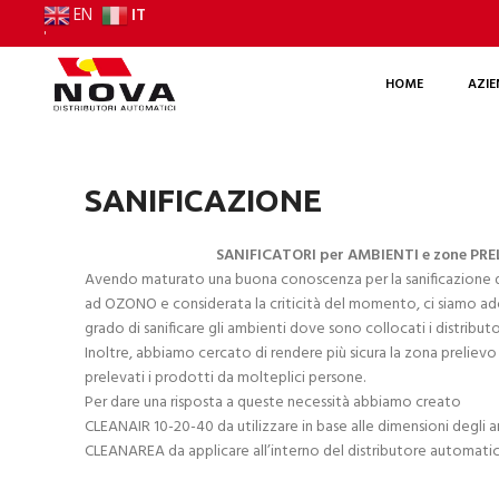
IT
EN
'
HOME
AZI
SANIFICAZIONE
SANIFICATORI per AMBIENTI e zone PR
Avendo maturato una buona conoscenza per la sanificazione di 
ad OZONO e considerata la criticità del momento, ci siamo adop
grado di sanificare gli ambienti dove sono collocati i distribut
Inoltre, abbiamo cercato di rendere più sicura la zona prelie
prelevati i prodotti da molteplici persone.
Per dare una risposta a queste necessità abbiamo creato
CLEANAIR 10-20-40 da utilizzare in base alle dimensioni degli 
CLEANAREA da applicare all’interno del distributore automatic