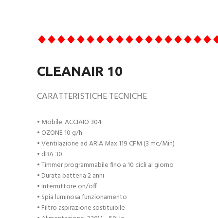
CLEANAIR 10
CARATTERISTICHE TECNICHE
• Mobile. ACCIAIO 304
• OZONE 10 g/h
• Ventilazione ad ARIA Max 119 CFM (3 mc/Min)
• dBA 30
• Timmer programmabile fino a 10 cicli al giorno
• Durata batteria 2 anni
• Interruttore on/off
• Spia luminosa funzionamento
• Filtro aspirazione sostituibile