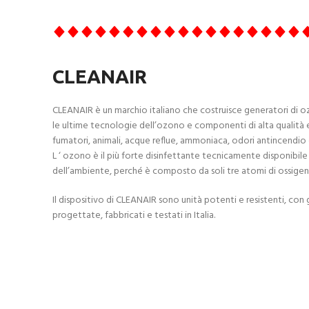
CLEANAIR
CLEANAIR è un marchio italiano che costruisce generatori di 
le ultime tecnologie dell’ozono e componenti di alta qualità ed
fumatori, animali, acque reflue, ammoniaca, odori antincendio e 
L ‘ ozono è il più forte disinfettante tecnicamente disponibile
dell’ambiente, perché è composto da soli tre atomi di ossigen
Il dispositivo di CLEANAIR sono unità potenti e resistenti, co
progettate, fabbricati e testati in Italia.