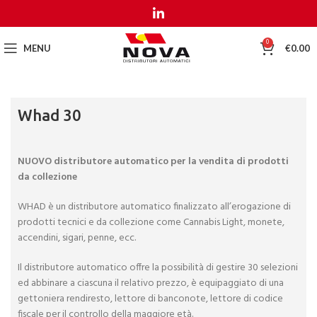
MENU
MENU
0
MENU
€
0.00
Whad 30
NUOVO distributore automatico per la vendita di prodotti
da collezione
WHAD è un distributore automatico finalizzato all’erogazione di
prodotti tecnici e da collezione come Cannabis Light, monete,
accendini, sigari, penne, ecc.
Il distributore automatico offre la possibilità di gestire 30 selezioni
ed abbinare a ciascuna il relativo prezzo, è equipaggiato di una
gettoniera rendiresto, lettore di banconote, lettore di codice
fiscale per il controllo della maggiore età.