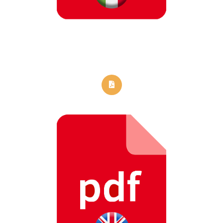
RIMANI AGGIORNATO SUI NOSTRI PRODOTTI
si
no
Invia