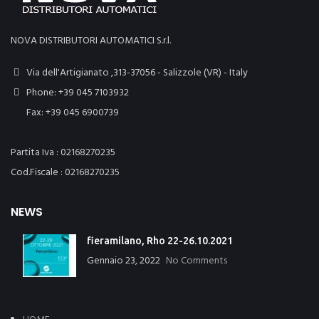
NOVA DISTRIBUTORI AUTOMATICI S.r.l.
Via dell'Artigianato ,313-37056 - Salizzole (VR) - Italy
Phone: +39 045 7103932
Fax: +39 045 6900739
Partita Iva : 02168270235
Cod.Fiscale : 02168270235
NEWS
fieramilano, Rho 22-26.10.2021
Gennaio 23, 2022
No Comments