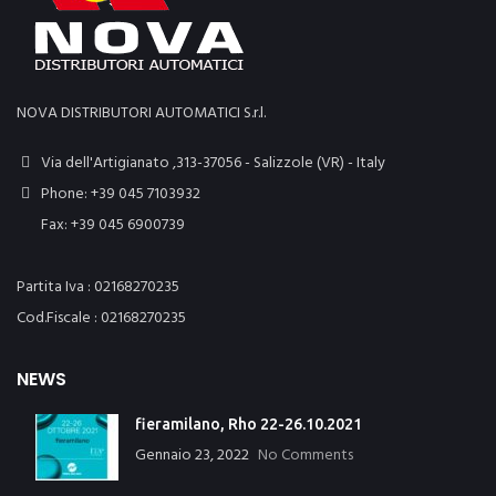
NOVA DISTRIBUTORI AUTOMATICI S.r.l.
Via dell'Artigianato ,313-37056 - Salizzole (VR) - Italy
Phone: +39 045 7103932
Fax: +39 045 6900739
Partita Iva : 02168270235
Cod.Fiscale : 02168270235
NEWS
fieramilano, Rho 22-26.10.2021
Gennaio 23, 2022
No Comments