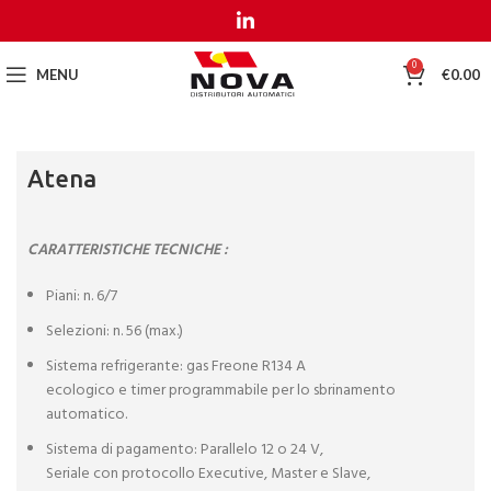
MENU
MENU
0
MENU
€
0.00
Atena
CARATTERISTICHE TECNICHE :
Piani: n. 6/7
Selezioni: n. 56 (max.)
Sistema refrigerante: gas Freone R134 A
ecologico e timer programmabile per lo sbrinamento
automatico.
Sistema di pagamento: Parallelo 12 o 24 V,
Seriale con protocollo Executive, Master e Slave,