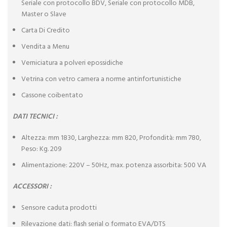
Seriale con protocollo BDV, Seriale con protocollo MDB,
Master o Slave
Carta Di Credito
Vendita a Menu
Verniciatura a polveri epossidiche
Vetrina con vetro camera a norme antinfortunistiche
Cassone coibentato
DATI TECNICI :
Altezza: mm 1830, Larghezza: mm 820, Profondità: mm 780,
Peso: Kg. 209
Alimentazione: 220V – 50Hz, max. potenza assorbita: 500 VA
ACCESSORI :
Sensore caduta prodotti
Rilevazione dati: flash serial o formato EVA/DTS