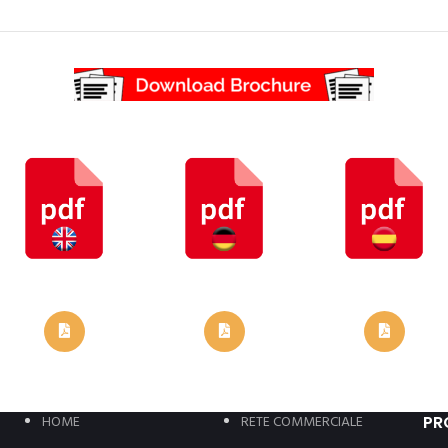
Stato
HOME
RETE COMMERCIALE
PR