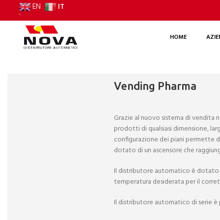
IT
EN
'
HOME
AZI
Vending Pharma
Grazie al nuovo sistema di vendita no
prodotti di qualsiasi dimensione, la
configurazione dei piani permette di
dotato di un ascensore che raggiunge
Il distributore automatico è dotato
temperatura desiderata per il corr
Il distributore automatico di serie 