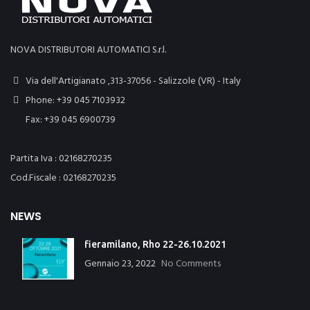
NOVA DISTRIBUTORI AUTOMATICI S.r.l.
Via dell'Artigianato ,313-37056 - Salizzole (VR) - Italy
Phone: +39 045 7103932
Fax: +39 045 6900739
Partita Iva : 02168270235
Cod.Fiscale : 02168270235
NEWS
fieramilano, Rho 22-26.10.2021
Gennaio 23, 2022
No Comments