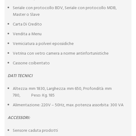
Seriale con protocollo BDV, Seriale con protocollo MDB,
Master o Slave
Carta Di Credito
Vendita a Menu
Verniciatura a polveri epossidiche
Vetrina con vetro camera a norme antinfortunistiche
Cassone coibentato
DATI TECNICI
Altezza: mm 1830, Larghezza: mm 650, Profondità: mm
780, Peso: Kg. 185
Alimentazione: 220V – 50Hz, max. potenza assorbita: 300 VA
ACCESSORI:
Sensore caduta prodotti