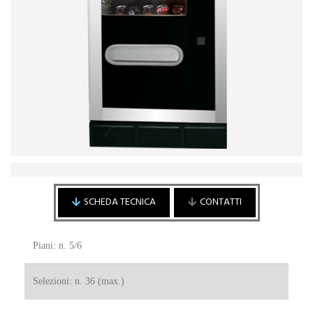
SCHEDA TECNICA
CONTATTI
Piani: n. 5/6
Cliente / Fornitore
Cliente
Selezioni: n. 36 (max.)
Fornitore