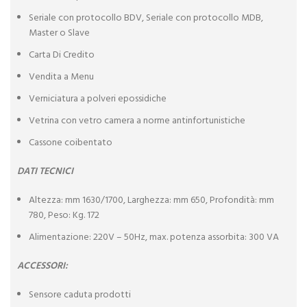
Seriale con protocollo BDV, Seriale con protocollo MDB,
Master o Slave
Carta Di Credito
Vendita a Menu
Verniciatura a polveri epossidiche
Vetrina con vetro camera a norme antinfortunistiche
Cassone coibentato
DATI TECNICI
Altezza: mm 1630/1700, Larghezza: mm 650, Profondità: mm
780, Peso: Kg. 172
Alimentazione: 220V – 50Hz, max. potenza assorbita: 300 VA
ACCESSORI:
Sensore caduta prodotti