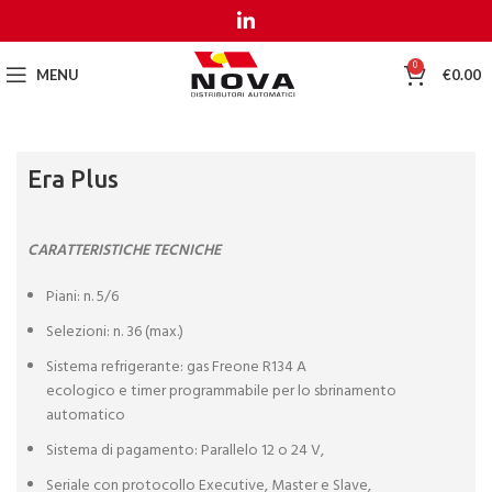
MENU
MENU
0
MENU
€
0.00
Era Plus
CARATTERISTICHE TECNICHE
Piani: n. 5/6
Selezioni: n. 36 (max.)
Sistema refrigerante: gas Freone R134 A
ecologico e timer programmabile per lo sbrinamento
automatico
Sistema di pagamento: Parallelo 12 o 24 V,
Seriale con protocollo Executive, Master e Slave,