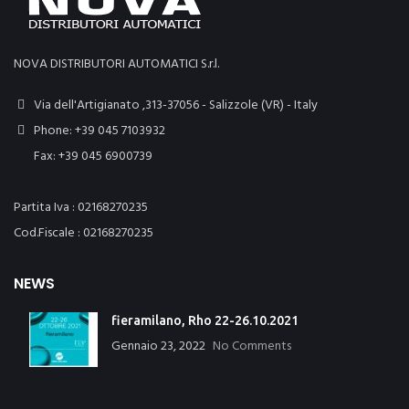
NOVA DISTRIBUTORI AUTOMATICI S.r.l.
Via dell'Artigianato ,313-37056 - Salizzole (VR) - Italy
Phone: +39 045 7103932
Fax: +39 045 6900739
Partita Iva : 02168270235
Cod.Fiscale : 02168270235
NEWS
fieramilano, Rho 22-26.10.2021
Gennaio 23, 2022
No Comments