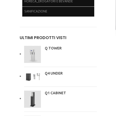
HORECA_EROGATORI E BEVANDE
SANIFICAZIONE
ULTIMI PRODOTTI VISTI
Q TOWER
Q4 UNDER
Q1 CABINET