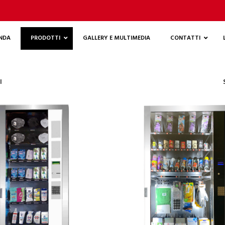
ENDA
PRODOTTI
GALLERY E MULTIMEDIA
CONTATTI
I