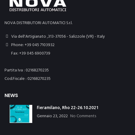
NOVA DISTRIBUTORI AUTOMATICI S.r.l.
Via dell'Artigianato ,313-37056 - Salizzole (VR) - Italy
Phone: +39 045 7103932
Fax: +39 045 6900739
Partita Iva : 02168270235
Cod.Fiscale : 02168270235
NEWS
fieramilano, Rho 22-26.10.2021
Gennaio 23, 2022
No Comments